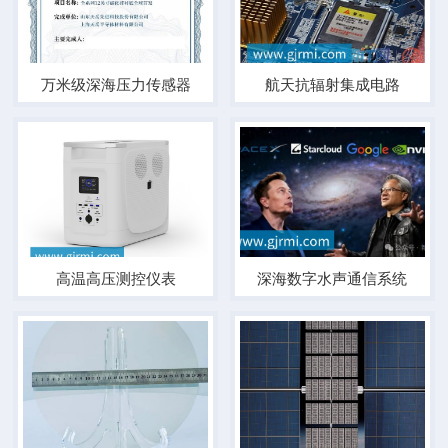
万米级深海压力传感器
航天抗辐射集成电路
高温高压测控仪表
深海数字水声通信系统