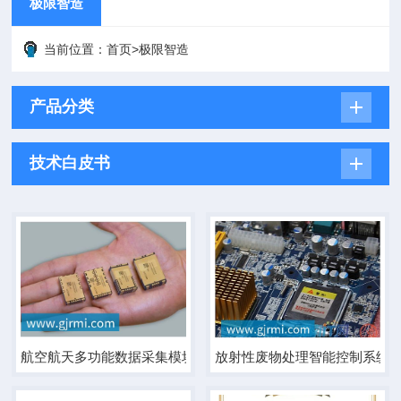
极限智造
当前位置：
首页
>
极限智造
产品分类
技术白皮书
航空航天多功能数据采集模块
放射性废物处理智能控制系统