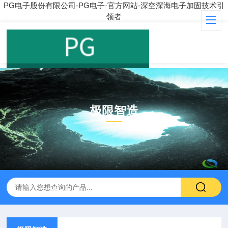
PG电子股份有限公司-PG电子·官方网站-深空深海电子加固技术引
领者
极限智造
PRODUCT