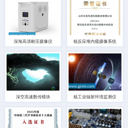
深海高清耐压摄像仪
核反应堆内窥摄像系统
深空高速数传模块
核工业辐射环境监测仪