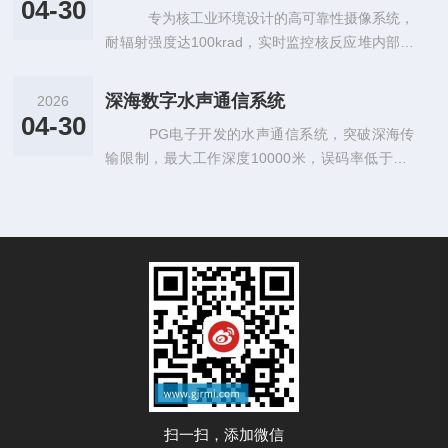
04-30
专为核工业环境设计的高可靠性摄像系统，
耐辐射强度达100krad，实时监控核反应堆内部状
态，确保核设施安全运行
深海数字水声通信系统
2026
04-30
PG电子开发的水声通信系统，突破深海传
输限制，最大工作深度10000米，误码率低于10⁻
⁶，为深海科考提供可靠通信保障
扫一扫，添加微信