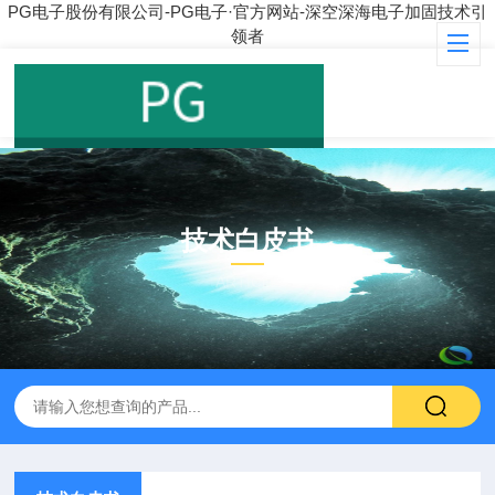
PG电子股份有限公司-PG电子·官方网站-深空深海电子加固技术引
领者
技术白皮书
ARTICLE