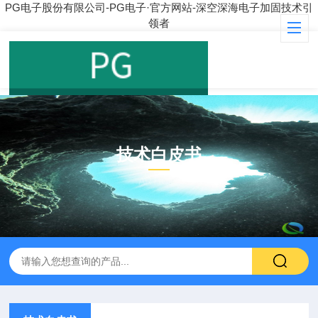
PG电子股份有限公司-PG电子·官方网站-深空深海电子加固技术引
领者
技术白皮书
ARTICLE