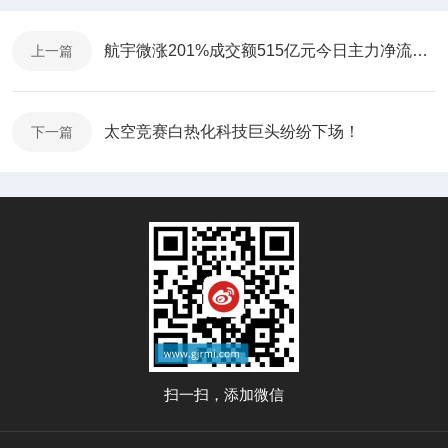
航宇微涨201%成交额515亿元今日主力净流入370766万
上一篇
太空竞赛白热化科技巨头纷纷下场！
下一篇
扫一扫，添加微信