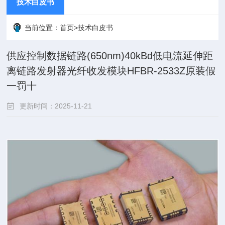
技术白皮书
当前位置：
首页
>
技术白皮书
供应控制数据链路(650nm)40kBd低电流延伸距
离链路发射器光纤收发模块HFBR-2533Z原装假
一罚十
更新时间：2025-11-21
点击次数：