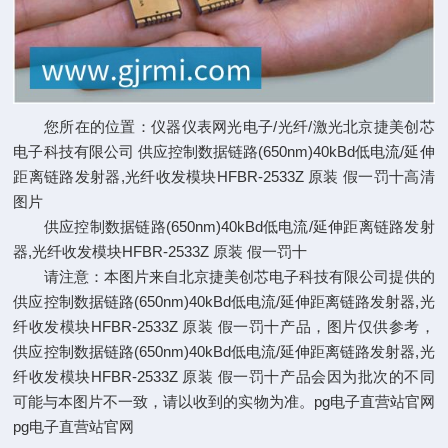
您所在的位置：仪器仪表网光电子/光纤/激光北京捷美创芯
电子科技有限公司 供应控制数据链路(650nm)40kBd低电流/延伸
距离链路发射器,光纤收发模块HFBR-2533Z 原装 假一罚十高清
图片
供应控制数据链路(650nm)40kBd低电流/延伸距离链路发射
器,光纤收发模块HFBR-2533Z 原装 假一罚十
请注意：本图片来自北京捷美创芯电子科技有限公司提供的
供应控制数据链路(650nm)40kBd低电流/延伸距离链路发射器,光
纤收发模块HFBR-2533Z 原装 假一罚十产品，图片仅供参考，
供应控制数据链路(650nm)40kBd低电流/延伸距离链路发射器,光
纤收发模块HFBR-2533Z 原装 假一罚十产品会因为批次的不同
可能与本图片不一致，请以收到的实物为准。
pg电子直营站官网
pg电子直营站官网