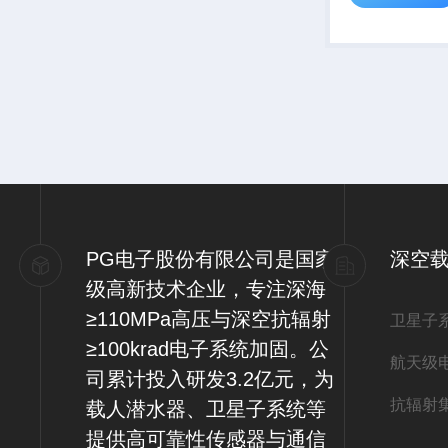
PG电子股份有限公司是国家
深空
级高新技术企业，专注深海
≥110MPa高压与深空抗辐射
卫星子
≥100krad电子系统加固。公
航天级
司累计投入研发3.2亿元，为
抗辐射
载人潜水器、卫星子系统等
提供高可靠性传感器与通信