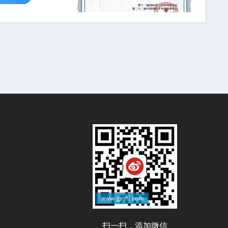
扫一扫，添加微信