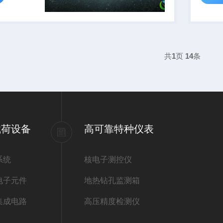
共
1
页
14
条
载荷设备
高可靠特种仪表
系统
核电子测控仪
电子元件
地热钻孔监测箱
集成电路
高压精度检测仪