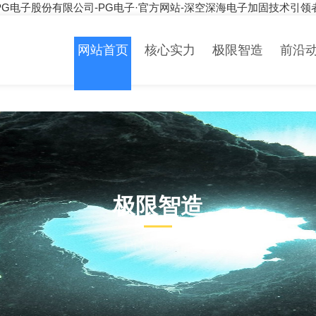
PG电子股份有限公司-PG电子·官方网站-深空深海电子加固技术引领
网站首页
核心实力
极限智造
前沿
极限智造
PRODUCT