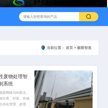
当前位置：
首页
>
极限智造
性废物处理智
制系统
感器网络与AI算法，
物分类、封装、存储
自动化管理，处理效