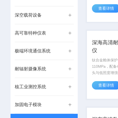
供高精度数据支
查看详情
深空载荷设备
高可靠特种仪表
深海高清
仪
极端环境通信系统
钛合金舱体保护
110MPa，配
耐辐射摄像系统
头与低照度增强
万米深海科考及
查看详情
视化需求。
核工业测控系统
加固电子模块