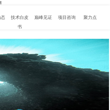
者
动态
技术白皮
巅峰见证
项目咨询
聚力点
书