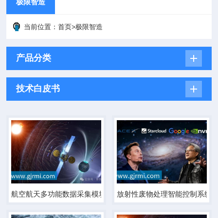
极限智造
当前位置：
首页
>
极限智造
产品分类
技术白皮书
航空航天多功能数据采集模块
放射性废物处理智能控制系统