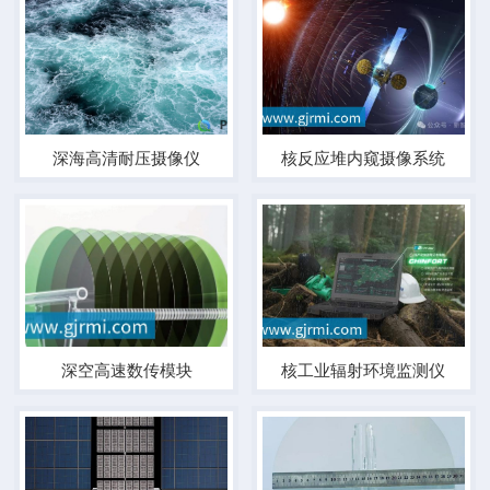
深海高清耐压摄像仪
核反应堆内窥摄像系统
深空高速数传模块
核工业辐射环境监测仪