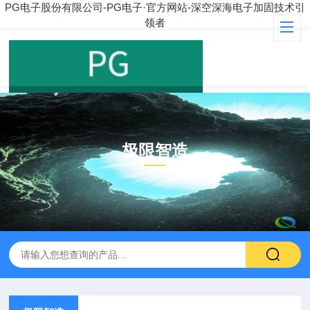
PG电子股份有限公司-PG电子·官方网站-深空深海电子加固技术引
领者
极限智造
PRODUCT