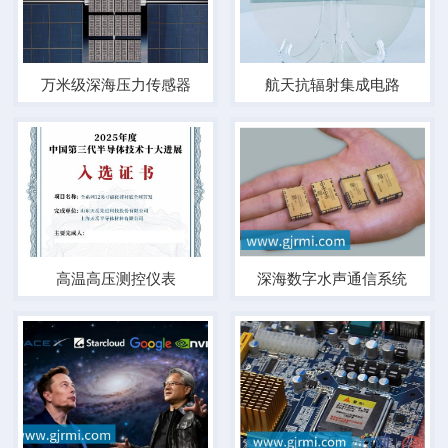
万米级深海压力传感器
航天抗辐射集成电路
高温高压测控仪表
深海数字水声通信系统