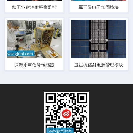
核工业耐辐射摄像监控
军工级电子加固模块
深海水声信号传感器
卫星抗辐射电源管理模块