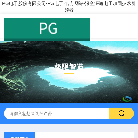
PG电子股份有限公司-PG电子·官方网站-深空深海电子加固技术引
领者
极限智造
PRODUCT