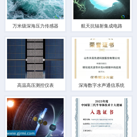
万米级深海压力传感器
航天抗辐射集成电路
高温高压测控仪表
深海数字水声通信系统