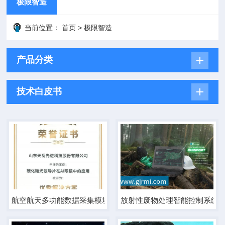
极限智造
当前位置：
首页
>
极限智造
产品分类
技术白皮书
航空航天多功能数据采集模块
放射性废物处理智能控制系统