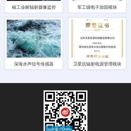
核工业耐辐射摄像监控
军工级电子加固模块
深海水声信号传感器
卫星抗辐射电源管理模块