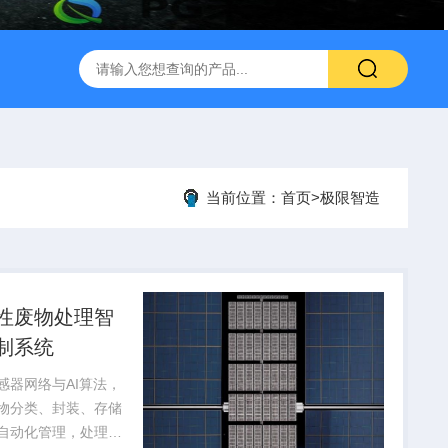
当前位置：
首页
>
极限智造
性废物处理智
制系统
感器网络与AI算法，
物分类、封装、存储
自动化管理，处理效