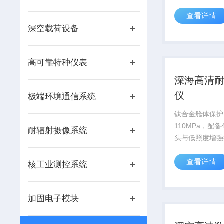
供高精度数据支
查看详情
深空载荷设备
高可靠特种仪表
深海高清
仪
极端环境通信系统
钛合金舱体保护
110MPa，配
耐辐射摄像系统
头与低照度增强
万米深海科考及
查看详情
视化需求。
核工业测控系统
加固电子模块