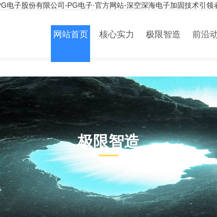
PG电子股份有限公司-PG电子·官方网站-深空深海电子加固技术引领
网站首页
核心实力
极限智造
前沿
极限智造
PRODUCT