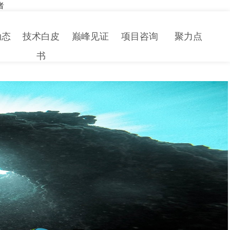
者
动态
技术白皮
巅峰见证
项目咨询
聚力点
书