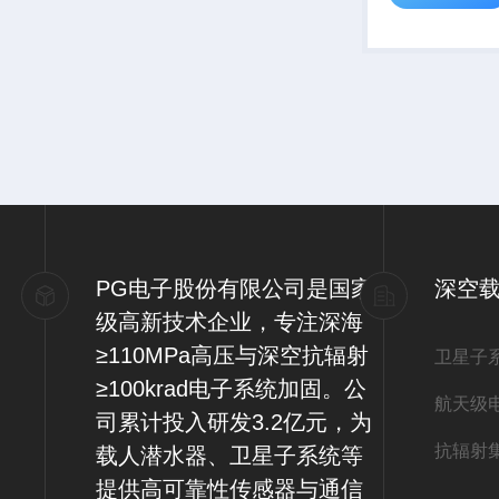
PG电子股份有限公司是国家
深空
级高新技术企业，专注深海
≥110MPa高压与深空抗辐射
卫星子
≥100krad电子系统加固。公
航天级
司累计投入研发3.2亿元，为
抗辐射
载人潜水器、卫星子系统等
提供高可靠性传感器与通信