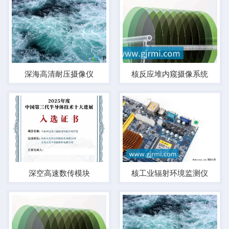
深海高清耐压摄像仪
核反应堆内窥摄像系统
深空高速数传模块
核工业辐射环境监测仪