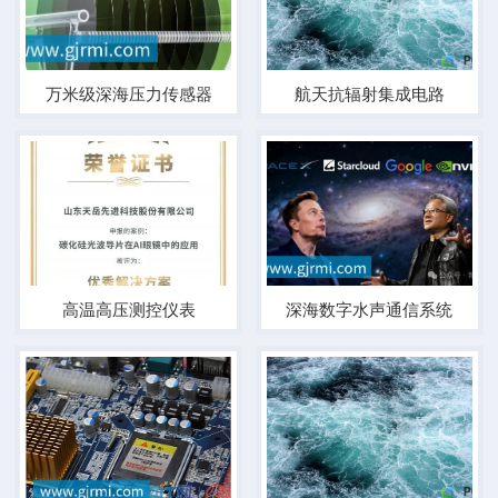
万米级深海压力传感器
航天抗辐射集成电路
高温高压测控仪表
深海数字水声通信系统