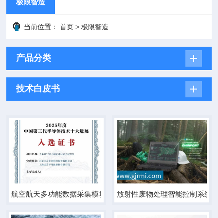
极限智造
当前位置：
首页
>
极限智造
产品分类
技术白皮书
航空航天多功能数据采集模块
放射性废物处理智能控制系统