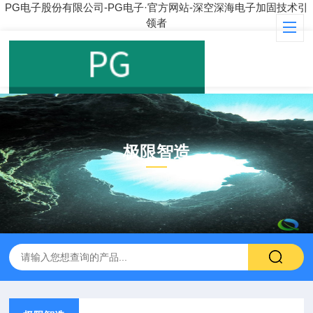
PG电子股份有限公司-PG电子·官方网站-深空深海电子加固技术引
领者
极限智造
PRODUCT