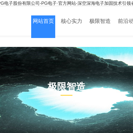
PG电子股份有限公司-PG电子·官方网站-深空深海电子加固技术引领
网站首页
核心实力
极限智造
前沿
极限智造
PRODUCT