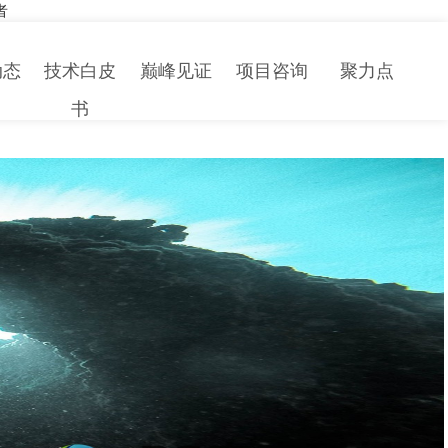
者
动态
技术白皮
巅峰见证
项目咨询
聚力点
书