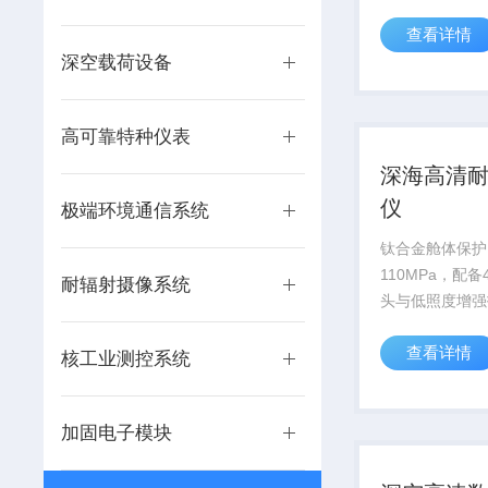
供高精度数据支
查看详情
深空载荷设备
高可靠特种仪表
深海高清
仪
极端环境通信系统
钛合金舱体保护
110MPa，配
耐辐射摄像系统
头与低照度增强
万米深海科考及
查看详情
视化需求。
核工业测控系统
加固电子模块