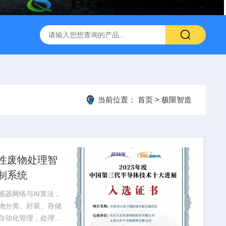
当前位置：
首页
>
极限智造
性废物处理智
制系统
感器网络与AI算法，
物分类、封装、存储
自动化管理，处理效