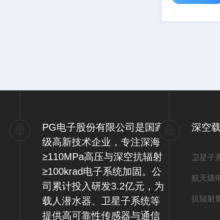
PG电子股份有限公司是国家
深空
级高新技术企业，专注深海
≥110MPa高压与深空抗辐射
卫星子
≥100krad电子系统加固。公
航天级
司累计投入研发3.2亿元，为
抗辐射
载人潜水器、卫星子系统等
提供高可靠性传感器与通信