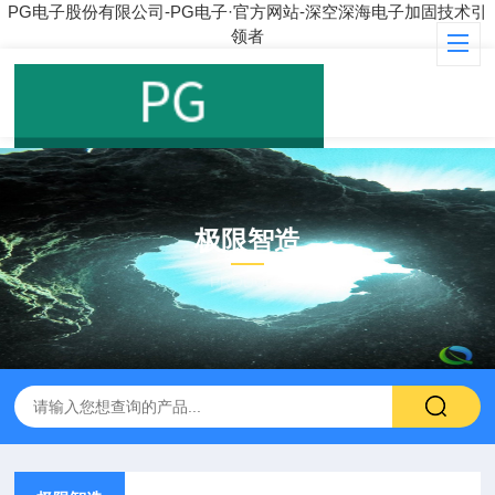
PG电子股份有限公司-PG电子·官方网站-深空深海电子加固技术引
领者
极限智造
PRODUCT