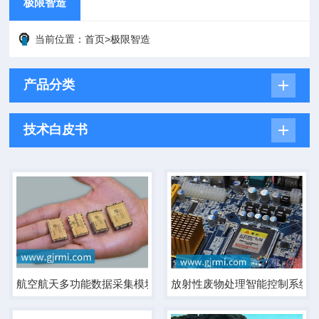
极限智造
当前位置：
首页
>
极限智造
产品分类
技术白皮书
航空航天多功能数据采集模块
放射性废物处理智能控制系统