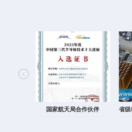
作单位
国家航天局合作伙伴