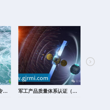
深空深海电子加固技术专利51项
军工产品质量体系认证（GJB9001C）