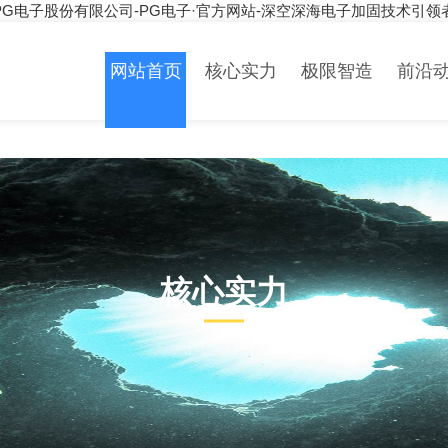
PG电子股份有限公司-PG电子·官方网站-深空深海电子加固技术引领
网站首页
核心实力
极限智造
前沿
核心实力
ABOUT US