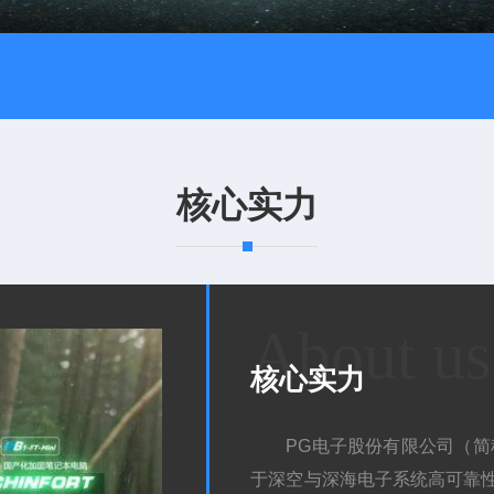
核心实力
About us
核心实力
PG电子股份有限公司（简
于深空与深海电子系统高可靠性