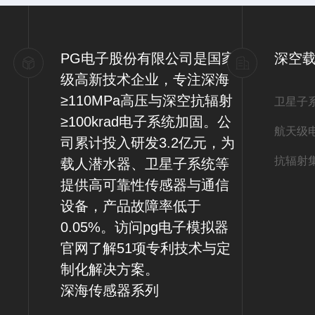
PG电子股份有限公司是国家
深空
级高新技术企业，专注深海
≥110MPa高压与深空抗辐射
卫星子
≥100krad电子系统加固。公
航天级
司累计投入研发3.2亿元，为
抗辐射
载人潜水器、卫星子系统等
提供高可靠性传感器与通信
设备，产品故障率低于
0.05%。访问pg电子模拟器
官网了解51项专利技术与定
制化解决方案。
深海传感器系列