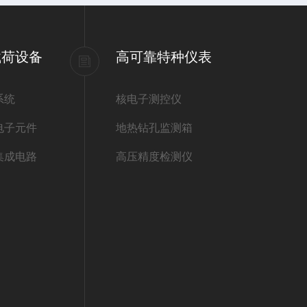
载荷设备
高可靠特种仪表
系统
核电子测控仪
电子元件
地热钻孔监测箱
集成电路
高压精度检测仪