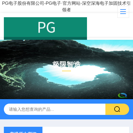
PG电子股份有限公司-PG电子·官方网站-深空深海电子加固技术引
领者
极限智造
PRODUCT